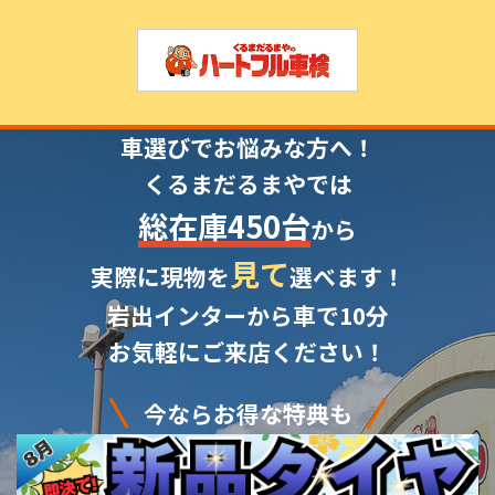
車選びでお悩みな方へ！
くるまだるまやでは
総在庫450台
から
見て
実際に現物を
選べます！
岩出インターから車で10分
お気軽にご来店ください！
今ならお得な特典も