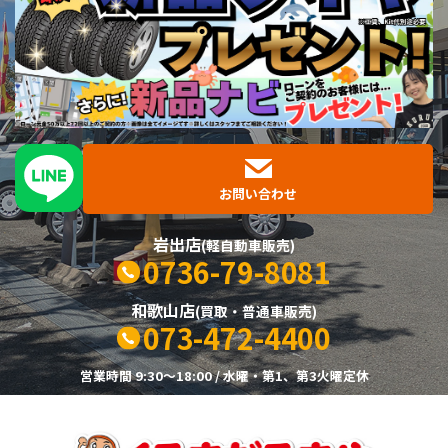
お問い合わせ
岩出店
(軽自動車販売)
0736-79-8081
和歌山店
(買取・普通車販売)
073-472-4400
営業時間 9:30～18:00 / 水曜・第1、第3火曜定休