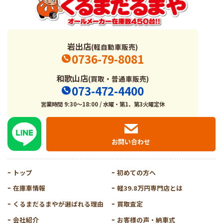
岩出店
(軽自動車販売)
0736-79-8081
和歌山店
(買取・普通車販売)
073-472-4400
営業時間 9:30～18:00 / 水曜・第1、第3火曜定休
お問い合わせ
トップ
初めての方へ
在庫車情報
軽39.8万円専門店とは
くるまだるまやが選ばれる理由
買取査定
会社紹介
お客様の声・納車式