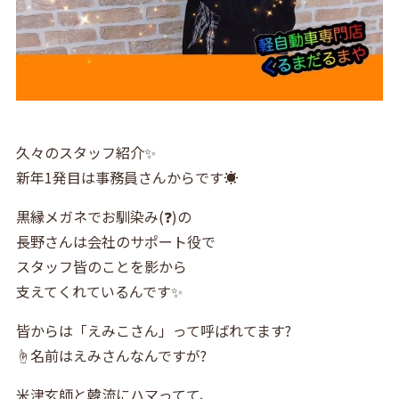
久々のスタッフ紹介✨
新年1発目は事務員さんからです☀️
黒縁メガネでお馴染み(❓)の
長野さんは会社のサポート役で
スタッフ皆のことを影から
支えてくれているんです✨
皆からは「えみこさん」って呼ばれてます?
☝️名前はえみさんなんですが?
米津玄師と韓流にハマってて、