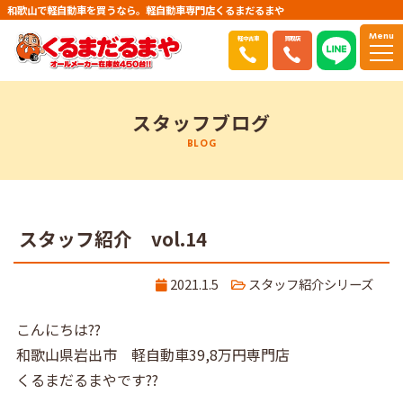
和歌山で軽自動車を買うなら。軽自動車専門店くるまだるまや
Menu
軽中古車
買取店
スタッフブログ
BLOG
スタッフ紹介 vol.14
2021.1.5
スタッフ紹介シリーズ
こんにちは??
和歌山県岩出市 軽自動車39,8万円専門店
くるまだるまやです??