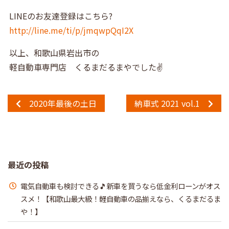
LINEのお友達登録はこちら?
http://line.me/ti/p/jmqwpQqI2X
以上、和歌山県岩出市の
軽自動車専門店 くるまだるまやでした✌️
2020年最後の土日
納車式 2021 vol.1
最近の投稿
電気自動車も検討できる🎵新車を買うなら低金利ローンがオス
スメ！【和歌山最大級！軽自動車の品揃えなら、くるまだるま
や！】