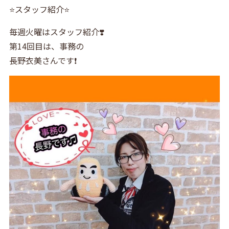
⭐️スタッフ紹介⭐️
毎週火曜はスタッフ紹介❣️
第14回目は、事務の
長野衣美さんです❗️