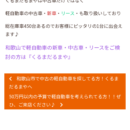
くるまだるまやは中古車だけではなく
軽自動車の中古車・
新車
・
リース
・も取り扱いしており
総在庫車450台あるのでお客様にピッタリの1台に出会え
ます♪
和歌山で軽自動車の新車・中古車・リースをご検
討の方は『
くるまだるまや』
和歌山市で中古の軽自動車を探してる方！くるま
だるまやへ
50万円以内の予算で軽自動車を考えられてる方！！ぜ
ひ、ご来店ください♪