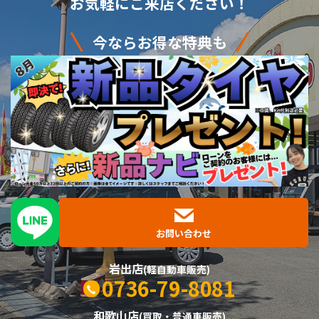
お気軽にご来店ください！
今ならお得な特典も
お問い合わせ
岩出店
(軽自動車販売)
0736-79-8081
和歌山店
(買取・普通車販売)