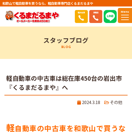
和歌山で軽自動車を買うなら。軽自動車専門店くるまだるまや
Menu
軽中古車
買取店
スタッフブログ
BLOG
軽自動車の中古車は総在庫450台の岩出市
『くるまだるまや』へ
2024.3.18
その他
軽
自動車の中古車を和歌山で買うな