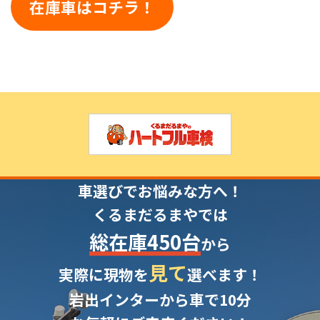
在庫車はコチラ！
車選びでお悩みな方へ！
くるまだるまやでは
総在庫450台
から
見て
実際に現物を
選べます！
岩出インターから車で10分