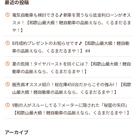
最近の投稿
電気自動車も検討できる🎵新車を買うなら低金利ローンがオス
スメ！【和歌山最大級！軽自動車の品揃えなら、くるまだるま
や！】
8月成約プレゼントのお知らせです🎵【和歌山最大級！軽自動
車の品揃えなら、くるまだるまや！】 #4
夏の危険！タイヤバーストを防ぐには？【和歌山最大級！軽自
動車の品揃えなら、くるまだるまや！】
販売員オススメ紹介！総在庫450台だからこその強み!！【和歌
山最大級！軽自動車の品揃えなら、くるまだるまや！】
9割の人がスルーしてる？メーターに隠された「秘密の矢印」
【和歌山最大級！軽自動車の品揃えなら、くるまだるまや！】
アーカイブ