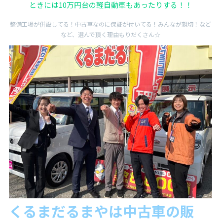
ときには10万円台の軽自動車もあったりする！！
整備工場が併設してる！中古車なのに保証が付いてる！みんなが親切！など
など、選んで頂く理由もりだくさん☆
くるまだるまやは中古
車の販