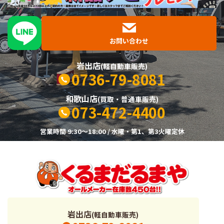
お問い合わせ
岩出店
(軽自動車販売)
0736-79-8081
和歌山店
(買取・普通車販売)
073-472-4400
営業時間 9:30～18:00 / 水曜・第1、第3火曜定休
岩出店
(軽自動車販売)