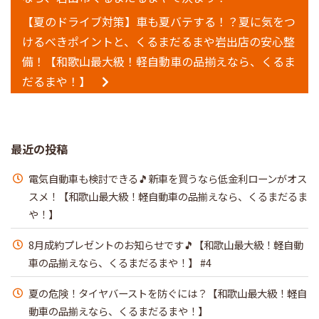
【夏のドライブ対策】車も夏バテする！？夏に気をつ
けるべきポイントと、くるまだるまや岩出店の安心整
備！【和歌山最大級！軽自動車の品揃えなら、くるま
だるまや！】
最近の投稿
電気自動車も検討できる🎵新車を買うなら低金利ローンがオス
スメ！【和歌山最大級！軽自動車の品揃えなら、くるまだるま
や！】
8月成約プレゼントのお知らせです🎵【和歌山最大級！軽自動
車の品揃えなら、くるまだるまや！】 #4
夏の危険！タイヤバーストを防ぐには？【和歌山最大級！軽自
動車の品揃えなら、くるまだるまや！】