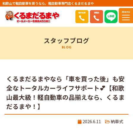
和歌山で軽自動車を買うなら。軽自動車専門店くるまだるまや
Menu
軽中古車
買取店
スタッフブログ
BLOG
くるまだるまやなら「車を買った後」も安
全なトータルカーライフサポート💕【和歌
山最大級！軽自動車の品揃えなら、くるま
だるまや！】
2026.6.11
納車式