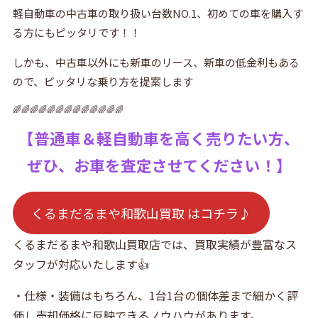
軽自動車の中古車の取り扱い台数NO.1、初めての車を購入す
る方にもピッタリです！！
しかも、中古車以外にも新車のリース、新車の低金利もある
ので、ピッタリな乗り方を提案します
🌈🌈🌈🌈🌈🌈🌈🌈🌈🌈🌈🌈🌈
【普通車＆軽自動車を高く売りたい方、
ぜひ、お車を査定させてください！】
くるまだるまや和歌山買取 はコチラ♪
くるまだるまや和歌山買取店では、買取実績が豊富なス
タッフが対応いたします👍
・仕様・装備はもちろん、1台1台の個体差まで細かく評
価し売却価格に反映できるノウハウがあります。