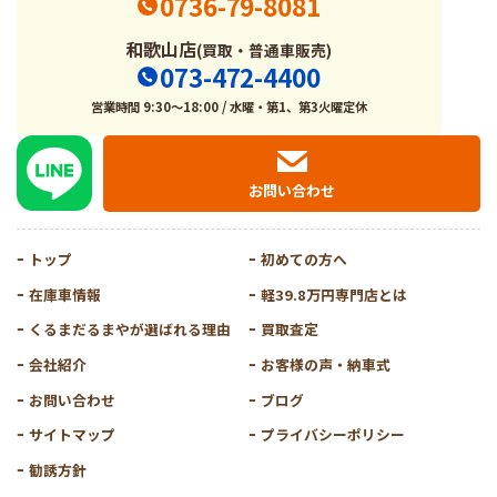
0736-79-8081
和歌山店
(買取・普通車販売)
073-472-4400
営業時間 9:30～18:00 / 水曜・第1、第3火曜定休
お問い合わせ
トップ
初めての方へ
在庫車情報
軽39.8万円専門店とは
くるまだるまやが選ばれる理由
買取査定
会社紹介
お客様の声・納車式
お問い合わせ
ブログ
サイトマップ
プライバシーポリシー
勧誘方針