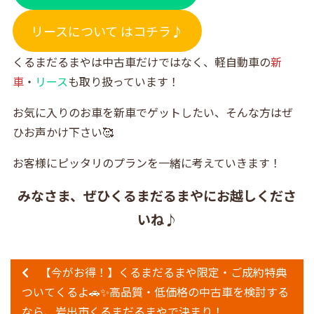
リースについて はコチラ♪
くるまだるまやは中古車だけではなく、軽自動車の
新
車
・
リース
も取り扱っています！
お気に入りのお車を新車でゲットしたい、そんな方はぜ
ひお声かけ下さい🥰
お客様にピッタリのプランを一緒に考えていきます！
みなさま、ぜひくるまだるまやにお越しくださ
いね♪
【今がお得！】くるまだるまや限定・ご成約特典
ついてくるよ🚗✨高品質・低価格の中古車を検討する
なら、岩出市くるまだるまやで決まり！