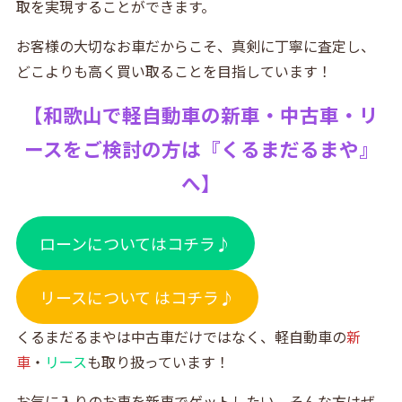
取を実現することができます。
お客様の大切なお車だからこそ、真剣に丁寧に査定し、
どこよりも高く買い取ることを目指しています！
【
和歌山で軽自動車の新車・中古車・リ
ースをご検討の方は『
くるまだるまや』
へ】
ローンについてはコチラ♪
リースについて はコチラ♪
くるまだるまやは中古車だけではなく、軽自動車の
新
車
・
リース
も取り扱っています！
お気に入りのお車を新車でゲットしたい、そんな方はぜ