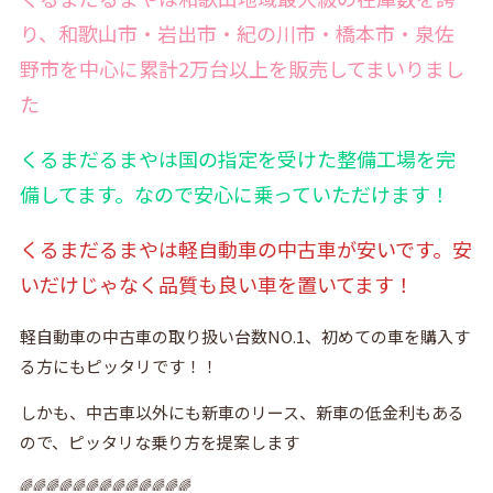
り、和歌山市・岩出市・紀の川市・橋本市・泉佐
野市を中心に累計2万台以上を販売してまいりまし
た
くるまだるまやは国の指定を受けた整備工場を完
備
してます。なので安心に乗っていただけます！
くるまだるまやは軽自動車の中古車が安いです。安
いだけじゃなく品質も良い車を置いてます！
軽自動車の中古車の取り扱い台数NO.1、初めての車を購入す
る方にもピッタリです！！
しかも、中古車以外にも新車のリース、新車の低金利もある
ので、ピッタリな乗り方を提案します
🌈🌈🌈🌈🌈🌈🌈🌈🌈🌈🌈🌈🌈