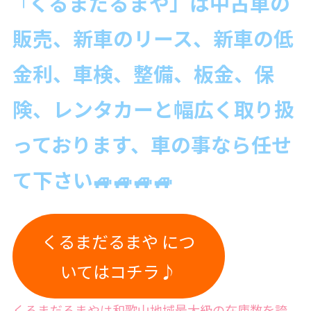
くるまだるまや」は中古
車の
「
販売、新車のリース、新車の低
金利、車検、整備、板金、保
険、レンタカーと幅広く取り扱
っております、車の事なら
任せ
て下さい🚙🚙🚙🚙
くるまだるまや につ
いてはコチラ♪
くるまだるまやは和歌山地域最大級の在庫数を誇