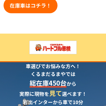
在庫車はコチラ！
車選びでお悩みな方へ！
くるまだるまやでは
総在庫450台
から
見て
実際に現物を
選べます！
岩出インターから車で10分