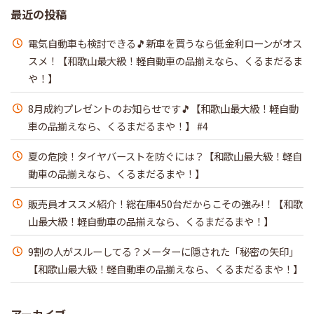
最近の投稿
電気自動車も検討できる🎵新車を買うなら低金利ローンがオス
スメ！【和歌山最大級！軽自動車の品揃えなら、くるまだるま
や！】
8月成約プレゼントのお知らせです🎵【和歌山最大級！軽自動
車の品揃えなら、くるまだるまや！】 #4
夏の危険！タイヤバーストを防ぐには？【和歌山最大級！軽自
動車の品揃えなら、くるまだるまや！】
販売員オススメ紹介！総在庫450台だからこその強み!！【和歌
山最大級！軽自動車の品揃えなら、くるまだるまや！】
9割の人がスルーしてる？メーターに隠された「秘密の矢印」
【和歌山最大級！軽自動車の品揃えなら、くるまだるまや！】