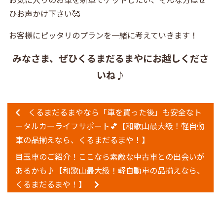
ひお声かけ下さい🥰
お客様にピッタリのプランを一緒に考えていきます！
みなさま、ぜひくるまだるまやにお越しくださ
いね♪
くるまだるまやなら「車を買った後」も安全なト
ータルカーライフサポート💕【和歌山最大級！軽自動
車の品揃えなら、くるまだるまや！】
目玉車のご紹介！ここなら素敵な中古車との出会いが
あるかも♪【和歌山最大級！軽自動車の品揃えなら、
くるまだるまや！】