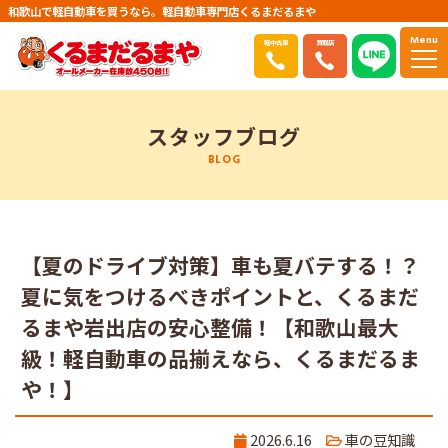
和歌山で軽自動車を買うなら。軽自動車専門店くるまだるまや
Menu
軽中古車
買取店
スタッフブログ
BLOG
【夏のドライブ対策】車も夏バテする！？
夏に気をつけるべきポイントと、くるまだ
るまや岩出店の安心整備！【和歌山最大
級！軽自動車の品揃えなら、くるまだるま
や！】
2026.6.16
車の豆知識