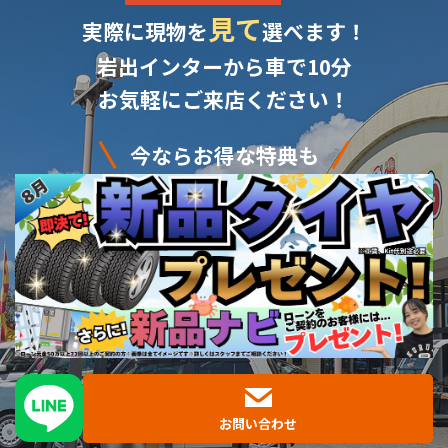
見て
実際に現物を
選べます！
岩出インターから車で10分
お気軽にご来店ください！
今ならお得な特典も
お問い合わせ