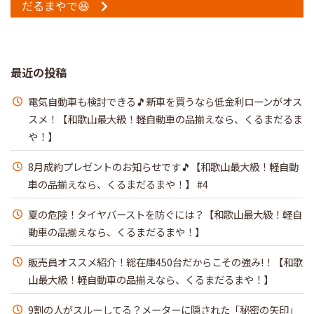
だるまやで😆
最近の投稿
電気自動車も検討できる🎵新車を買うなら低金利ローンがオス
スメ！【和歌山最大級！軽自動車の品揃えなら、くるまだるま
や！】
8月成約プレゼントのお知らせです🎵【和歌山最大級！軽自動
車の品揃えなら、くるまだるまや！】 #4
夏の危険！タイヤバーストを防ぐには？【和歌山最大級！軽自
動車の品揃えなら、くるまだるまや！】
販売員オススメ紹介！総在庫450台だからこその強み!！【和歌
山最大級！軽自動車の品揃えなら、くるまだるまや！】
9割の人がスルーしてる？メーターに隠された「秘密の矢印」