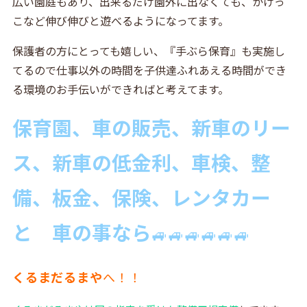
広い園庭もあり、出来るだけ園外に出なくても、かけっ
こなど伸び伸びと遊べるようになってます。
保護者の方にとっても嬉しい、『手ぶら保育』も実施し
てるので仕事以外の時間を子供達ふれあえる時間ができ
る環境のお手伝いができればと考えてます。
保育園、
車の販売、新車のリー
ス、新車の低金利、車検、整
備、板金、保険、レンタカー
と 車の事なら
🚙🚙🚙🚙🚙🚙
くるまだるまや
へ！！