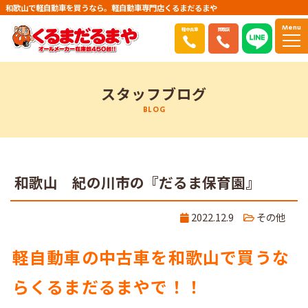
和歌山で軽自動車を買うなら。軽自動車専門店くるまだるまや
Menu
軽中古車
買取店
スタッフブログ
BLOG
和歌山 紀の川市の『だるま保育園』
2022.12.9
その他
軽自動車の中古車を和歌山で買うな
らくるまだるまやで！！