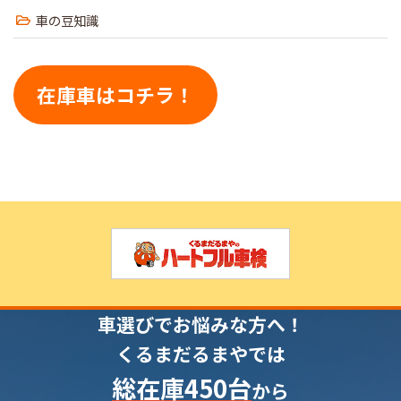
車の豆知識
在庫車はコチラ！
車選びでお悩みな方へ！
くるまだるまやでは
総在庫450台
から