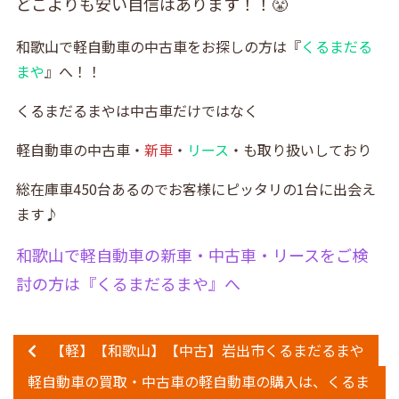
どこよりも安い自信はあります！！😤
和歌山で軽自動車の中古車をお探しの方は『
くるまだる
まや
』へ！！
くるまだるまやは中古車だけではなく
軽自動車の中古車・
新車
・
リース
・も取り扱いしており
総在庫車450台あるのでお客様にピッタリの1台に出会え
ます♪
和歌山で軽自動車の新車・中古車・リースをご検
討の方は『くるまだるまや』へ
【軽】【和歌山】【中古】岩出市くるまだるまや
軽自動車の買取・中古車の軽自動車の購入は、くるま