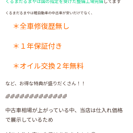
くるまだるまやは国の指定を受けた整備工場完備
してます
くるまだるまやは軽自動車の中古車が安いだけでなく、
＊全車修復歴無し
＊１年保証付き
＊オイル交換２年無料
など、お得な特典が盛りだくさん！！
🌈🌈🌈🌈🌈🌈🌈🌈🌈🌈🌈🌈🌈
中古車相場が上がっている中、当店は仕入れ価格
で展示しているため