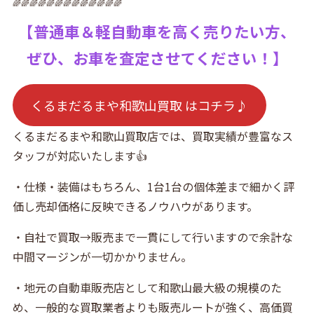
🌈🌈🌈🌈🌈🌈🌈🌈🌈🌈🌈🌈🌈
【普通車＆軽自動車を高く売りたい方、
ぜひ、お車を査定させてください！】
くるまだるまや和歌山買取 はコチラ♪
くるまだるまや和歌山買取店では、買取実績が豊富なス
タッフが対応いたします👍
・仕様・装備はもちろん、1台1台の個体差まで細かく評
価し売却価格に反映できるノウハウがあります。
・自社で買取→販売まで一貫にして行いますので余計な
中間マージンが一切かかりません。
・地元の自動車販売店として和歌山最大級の規模のた
め、一般的な買取業者よりも販売ルートが強く、高価買