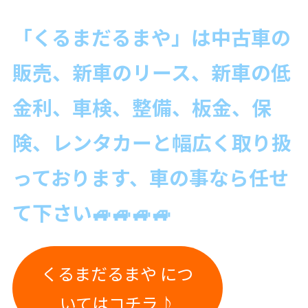
「くるまだるまや」は中古
車の
販売、新車のリース、新車の低
金利、車検、整備、板金、保
険、レンタカーと幅広く取り扱
っております、車の事なら
任せ
て下さい🚙🚙🚙🚙
くるまだるまや につ
いてはコチラ♪