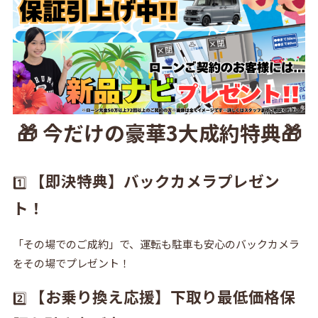
🎁 今だけの豪華3大成約特典🎁
【即決特典】バックカメラプレゼン
1️⃣
ト！
「その場でのご成約」で、運転も駐車も安心のバックカメラ
をその場でプレゼント！
【お乗り換え応援】下取り最低価格保
2️⃣