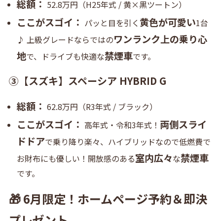
総額：
52.8万円（H25年式 / 黄×黒ツートン）
ここがスゴイ：
黄色が可愛い
パッと目を引く
1台
ワンランク上の乗り心
♪ 上級グレードならではの
地
禁煙車
で、ドライブも快適な
です。
③【スズキ】スペーシア HYBRID G
総額：
62.8万円（R3年式 / ブラック）
ここがスゴイ：
両側スライ
高年式・令和3年式！
ドドア
で乗り降り楽々、ハイブリッドなので低燃費で
室内広々
禁煙車
お財布にも優しい！開放感のある
な
です。
🎁 6月限定！ホームページ予約＆即決
プレゼント