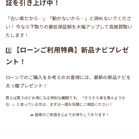
証を引き上げ中！
「古い車だから…」「動かないから…」と諦めないでくださ
い！ 今なら下取りの最低保証額を大幅アップして高価買取い
たします！
【ローンご利用特典】新品ナビプレゼ
3️⃣
ント！
ローンでのご購入をお考えのお客様には、最新の新品ナビを
太っ腹プレゼント！
買えば買うほどお得になる特別な期間です。 「そろそろ車を換えようか
な…」と思っている方は、まずは一度お気軽にご相談ください！
🚗 皆様のご来店を心よりお待ちしております！