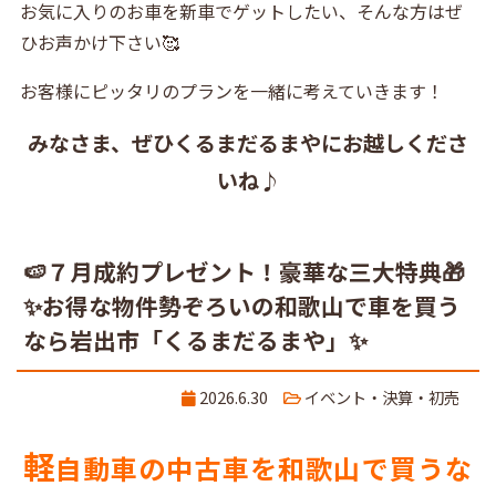
お気に入りのお車を新車でゲットしたい、そんな方はぜ
ひお声かけ下さい🥰
お客様にピッタリのプランを一緒に考えていきます！
みなさま、ぜひくるまだるまやにお越しくださ
いね♪
🍉７月成約プレゼント！豪華な三大特典🎁
✨お得な物件勢ぞろいの和歌山で車を買う
なら岩出市「くるまだるまや」✨
2026.6.30
イベント・決算・初売
軽
自動車の中古車を和歌山で買うな