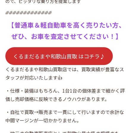
ので、ピッタリな乗り方を提案します
🌈🌈🌈🌈🌈🌈🌈🌈🌈🌈🌈🌈🌈
【普通車＆軽自動車を高く売りたい方、
ぜひ、お車を査定させてください！】
くるまだるまや和歌山買取 はコチラ♪
くるまだるまや和歌山買取店では、買取実績が豊富なス
タッフが対応いたします👍
・仕様・装備はもちろん、1台1台の個体差まで細かく評
価し売却価格に反映できるノウハウがあります。
・自社で買取→販売まで一貫にして行いますので余計な
中間マージンが一切かかりません。