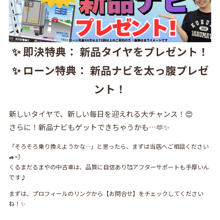
✨ 即決特典： 新品タイヤをプレゼント！
✨ ローン特典： 新品ナビを太っ腹プレゼ
ント！
新しいタイヤで、新しい毎日を迎えれる大チャンス！😍
さらに！新品ナビもゲットできちゃうかも…🫶✨
「そろそろ乗り換えようかな…」と思ったら、まずは当店へご相談ください
🚙💨
くるまだるまやの中古車は、品質に自信あり🥰アフターサポートも手厚いん
です♪
まずは、プロフィールのリンクから【お問合せ】をチェックしてください
ね！✨