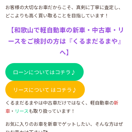
お客様の大切なお車だからこそ、真剣に丁寧に査定し、
どこよりも高く買い取ることを目指しています！
【
和歌山で軽自動車の新車・中古車・リ
ースをご検討の方は『
くるまだるまや』
へ】
ローンについてはコチラ♪
リースについて はコチラ♪
くるまだるまやは中古車だけではなく、軽自動車の
新
車
・
リース
も取り扱っています！
お気に入りのお車を新車でゲットしたい、そんな方はぜ
ひお声かけ下さい🥰