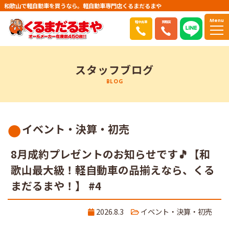
和歌山で軽自動車を買うなら。軽自動車専門店くるまだるまや
Menu
軽中古車
買取店
スタッフブログ
BLOG
イベント・決算・初売
8月成約プレゼントのお知らせです🎵【和
歌山最大級！軽自動車の品揃えなら、くる
まだるまや！】 #4
2026.8.3
イベント・決算・初売