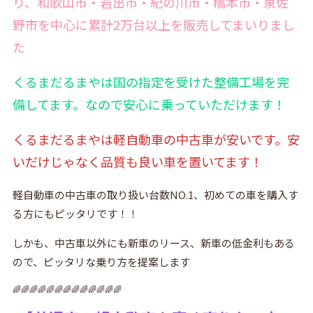
り、和歌山市・岩出市・紀の川市・橋本市・泉佐
野市を中心に累計2万台以上を販売してまいりまし
た
くるまだるまやは国の指定を受けた整備工場を完
備
してます。なので安心に乗っていただけます！
くるまだるまやは軽自動車の中古車が安いです。安
いだけじゃなく品質も良い車を置いてます！
軽自動車の中古車の取り扱い台数NO.1、初めての車を購入す
る方にもピッタリです！！
しかも、中古車以外にも新車のリース、新車の低金利もある
ので、ピッタリな乗り方を提案します
🌈🌈🌈🌈🌈🌈🌈🌈🌈🌈🌈🌈🌈