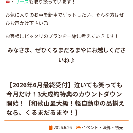
車
・
リース
も取り扱っています！
お気に入りのお車を新車でゲットしたい、そんな方はぜ
ひお声かけ下さい🥰
お客様にピッタリのプランを一緒に考えていきます！
みなさま、ぜひくるまだるまやにお越しくださ
いね♪
【2026年6月最終受付】泣いても笑っても
今月だけ！3大成約特典のカウントダウン
開始！【和歌山最大級！軽自動車の品揃え
なら、くるまだるまや！】
2026.6.26
イベント・決算・初売