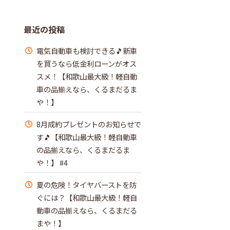
最近の投稿
電気自動車も検討できる🎵新車
を買うなら低金利ローンがオス
スメ！【和歌山最大級！軽自動
車の品揃えなら、くるまだるま
や！】
8月成約プレゼントのお知らせで
す🎵【和歌山最大級！軽自動車
の品揃えなら、くるまだるま
や！】 #4
夏の危険！タイヤバーストを防
ぐには？【和歌山最大級！軽自
動車の品揃えなら、くるまだる
まや！】