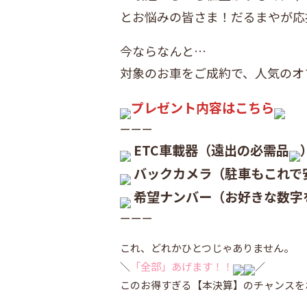
とお悩みの皆さま！だるまやが応
今ならなんと…
対象のお車をご成約で、人気のオ
プレゼント内容はこちら
ーーー
ETC車載器（遠出の必需品
バックカメラ（駐車もこれで
希望ナンバー（お好きな数字
ーーー
これ、どれかひとつじゃありません。
＼
「全部」あげます！！
／
このお得すぎる【本決算】のチャンスを