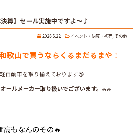
本決算】セール実施中ですよ～♪
2026.5.22
イベント・決算・初売
,
その他
和歌山で買うならくるまだるまや
！
軽自動車を取り揃えております😘
、オールメーカー取り扱いでございます。
🚗🚗
価高もなんのその🔥