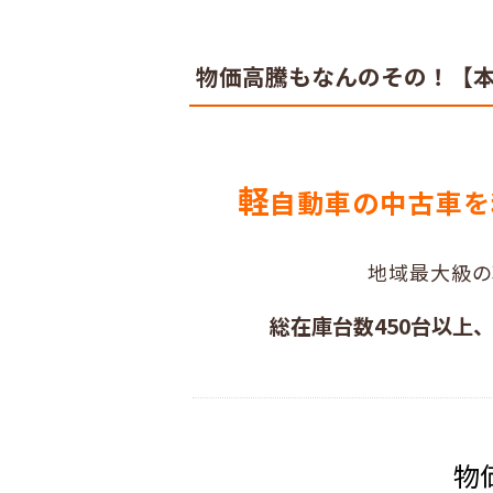
物価高騰もなんのその！【
軽
自動車の中古車を
地域最大級の
総在庫台数450台以上
物